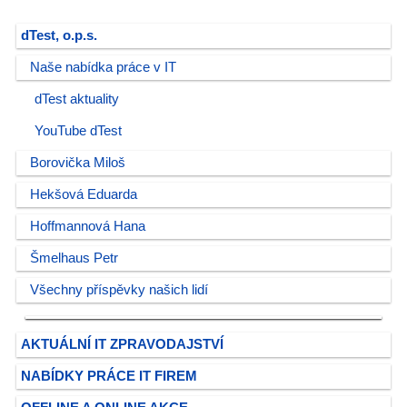
dTest, o.p.s.
Naše nabídka práce v IT
dTest aktuality
YouTube dTest
Borovička Miloš
Hekšová Eduarda
Hoffmannová Hana
Šmelhaus Petr
Všechny příspěvky našich lidí
AKTUÁLNÍ IT ZPRAVODAJSTVÍ
NABÍDKY PRÁCE IT FIREM