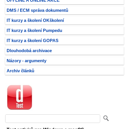
OFFLINE A ONLINE AKCE
DMS / ECM správa dokumentů
IT kurzy a školení OKškolení
IT kurzy a školení Pumpedu
IT kurzy a školení GOPAS
Dlouhodobá archivace
Názory - argumenty
Archiv článků