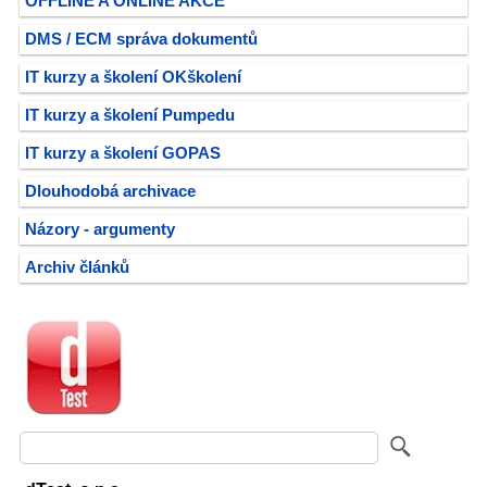
OFFLINE A ONLINE AKCE
DMS / ECM správa dokumentů
IT kurzy a školení OKškolení
IT kurzy a školení Pumpedu
IT kurzy a školení GOPAS
Dlouhodobá archivace
Názory - argumenty
Archiv článků