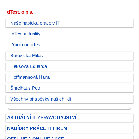
dTest, o.p.s.
Naše nabídka práce v IT
dTest aktuality
YouTube dTest
Borovička Miloš
Hekšová Eduarda
Hoffmannová Hana
Šmelhaus Petr
Všechny příspěvky našich lidí
AKTUÁLNÍ IT ZPRAVODAJSTVÍ
NABÍDKY PRÁCE IT FIREM