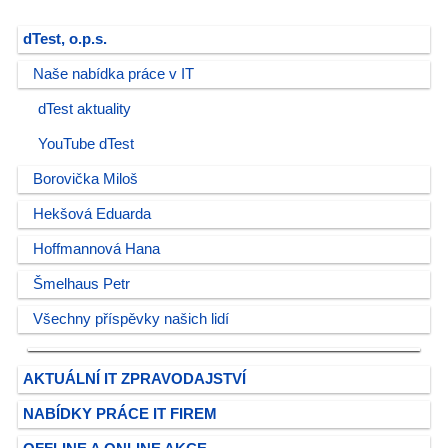
dTest, o.p.s.
Naše nabídka práce v IT
dTest aktuality
YouTube dTest
Borovička Miloš
Hekšová Eduarda
Hoffmannová Hana
Šmelhaus Petr
Všechny příspěvky našich lidí
AKTUÁLNÍ IT ZPRAVODAJSTVÍ
NABÍDKY PRÁCE IT FIREM