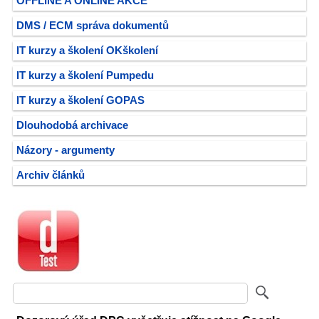
OFFLINE A ONLINE AKCE
DMS / ECM správa dokumentů
IT kurzy a školení OKškolení
IT kurzy a školení Pumpedu
IT kurzy a školení GOPAS
Dlouhodobá archivace
Názory - argumenty
Archiv článků