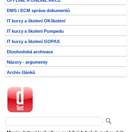
OFFLINE A ONLINE AKCE
DMS / ECM správa dokumentů
IT kurzy a školení OKškolení
IT kurzy a školení Pumpedu
IT kurzy a školení GOPAS
Dlouhodobá archivace
Názory - argumenty
Archiv článků