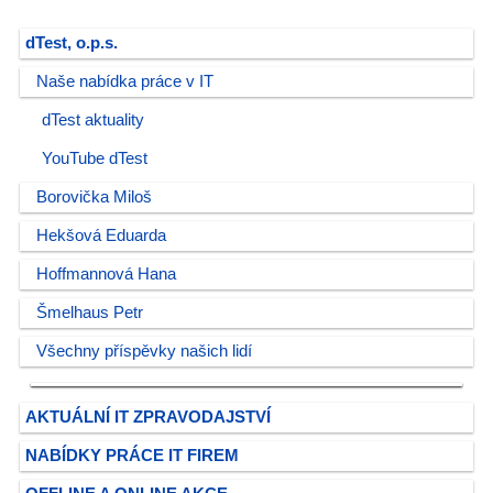
dTest, o.p.s.
Naše nabídka práce v IT
dTest aktuality
YouTube dTest
Borovička Miloš
Hekšová Eduarda
Hoffmannová Hana
Šmelhaus Petr
Všechny příspěvky našich lidí
AKTUÁLNÍ IT ZPRAVODAJSTVÍ
NABÍDKY PRÁCE IT FIREM