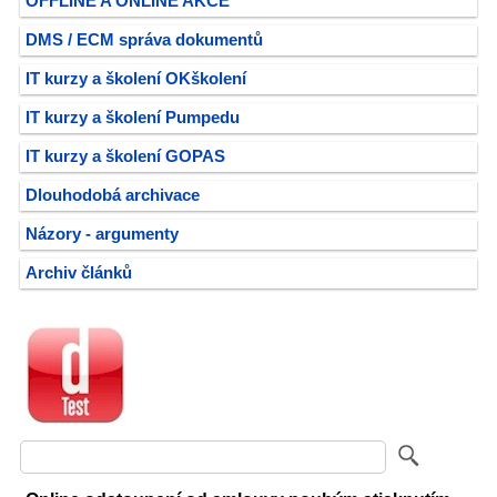
OFFLINE A ONLINE AKCE
DMS / ECM správa dokumentů
IT kurzy a školení OKškolení
IT kurzy a školení Pumpedu
IT kurzy a školení GOPAS
Dlouhodobá archivace
Názory - argumenty
Archiv článků