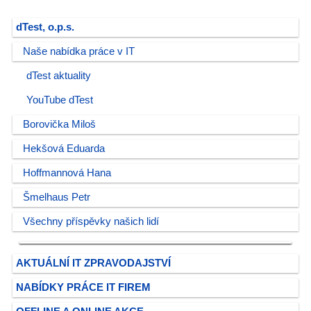
dTest, o.p.s.
Naše nabídka práce v IT
dTest aktuality
YouTube dTest
Borovička Miloš
Hekšová Eduarda
Hoffmannová Hana
Šmelhaus Petr
Všechny příspěvky našich lidí
AKTUÁLNÍ IT ZPRAVODAJSTVÍ
NABÍDKY PRÁCE IT FIREM