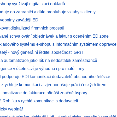
shopy využívají digitalizaci dokladů
duje do zahraničí a dále prohlubuje vztahy s klienty
ebniny zavádějí EDI
ovat digitalizaci firemních procesů
vané schvalování objednávek a faktur s oceněním EDIzone
skladového systému e-shopu s informačním systémem dopravce
elý - nový generální ředitel společnosti GRiT
 a automatizace jako lék na nedostatek zaměstnanců
igence v účetnictví je výhodná i pro malé firmy
tál podporuje EDI komunikaci dodavatelů obchodního řetězce
ce zrychluje komunikaci a zjednodušuje práci českých firem
utomatizace do fakturace přináší značné úspory
 Rohlíku v rychlé komunikaci s dodavateli
ický webinář