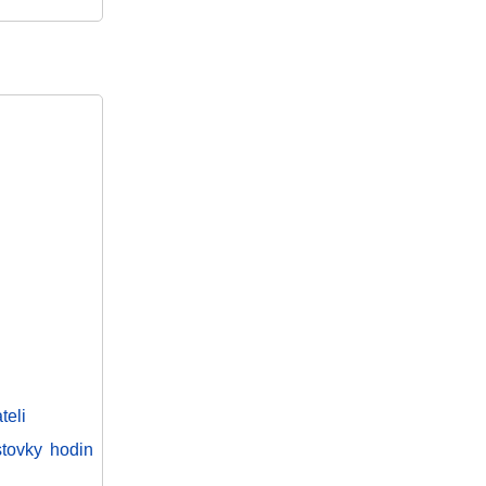
teli
tovky hodin