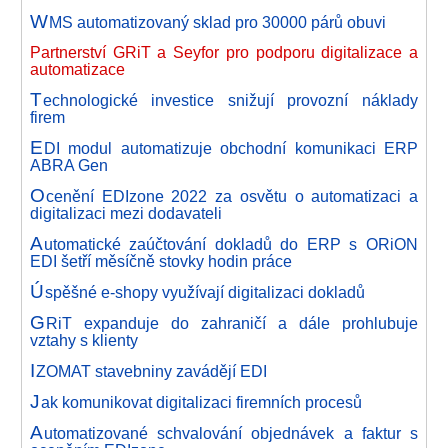
W
MS automatizovaný sklad pro 30000 párů obuvi
Partnerství GRiT a Seyfor pro podporu digitalizace a
automatizace
T
echnologické investice snižují provozní náklady
firem
E
DI modul automatizuje obchodní komunikaci ERP
ABRA Gen
O
cenění EDIzone 2022 za osvětu o automatizaci a
digitalizaci mezi dodavateli
A
utomatické zaúčtování dokladů do ERP s ORiON
EDI šetří měsíčně stovky hodin práce
Ú
spěšné e-shopy využívají digitalizaci dokladů
G
RiT expanduje do zahraničí a dále prohlubuje
vztahy s klienty
I
ZOMAT stavebniny zavádějí EDI
J
ak komunikovat digitalizaci firemních procesů
A
utomatizované schvalování objednávek a faktur s