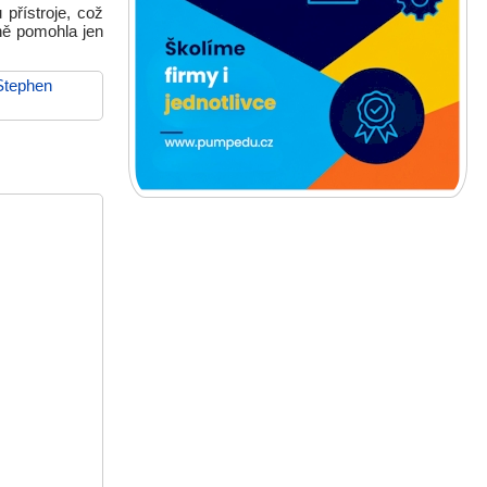
přístroje, což
ně pomohla jen
Stephen