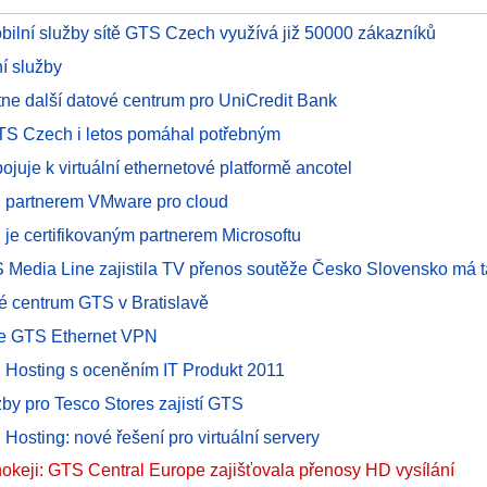
obilní služby sítě GTS Czech využívá již 50000 zákazníků
í služby
ne další datové centrum pro UniCredit Bank
TS Czech i letos pomáhal potřebným
ojuje k virtuální ethernetové platformě ancotel
 partnerem VMware pro cloud
je certifikovaným partnerem Microsoftu
 Media Line zajistila TV přenos soutěže Česko Slovensko má t
é centrum GTS v Bratislavě
ce GTS Ethernet VPN
l Hosting s oceněním IT Produkt 2011
by pro Tesco Stores zajistí GTS
 Hosting: nové řešení pro virtuální servery
okeji: GTS Central Europe zajišťovala přenosy HD vysílání