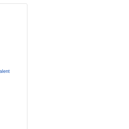
alent