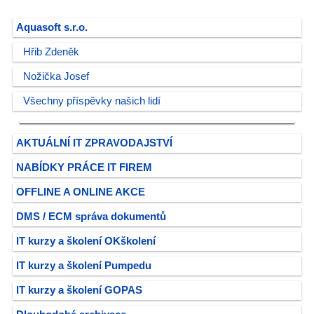
Aquasoft s.r.o.
Hřib Zdeněk
Nožička Josef
Všechny příspěvky našich lidí
AKTUÁLNÍ IT ZPRAVODAJSTVÍ
NABÍDKY PRÁCE IT FIREM
OFFLINE A ONLINE AKCE
DMS / ECM správa dokumentů
IT kurzy a školení OKškolení
IT kurzy a školení Pumpedu
IT kurzy a školení GOPAS