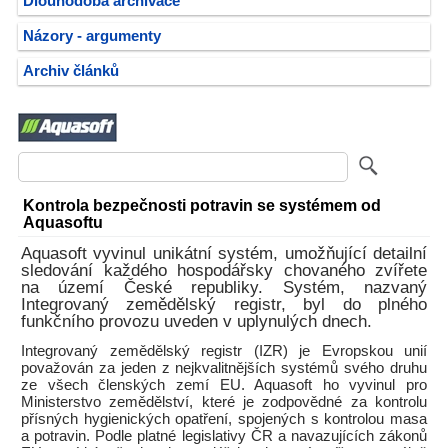
Dlouhodobá archivace
Názory - argumenty
Archiv článků
Kontrola bezpečnosti potravin se systémem od
Aquasoftu
Aquasoft vyvinul unikátní systém, umožňující detailní
sledování každého hospodářsky chovaného zvířete
na území České republiky. Systém, nazvaný
Integrovaný zemědělský registr, byl do plného
funkčního provozu uveden v uplynulých dnech.
Integrovaný zemědělský registr (IZR) je Evropskou unií
považován za jeden z nejkvalitnějších systémů svého druhu
ze všech členských zemí EU. Aquasoft ho vyvinul pro
Ministerstvo zemědělství, které je zodpovědné za kontrolu
přísných hygienických opatření, spojených s kontrolou masa
a potravin. Podle platné legislativy ČR a navazujících zákonů