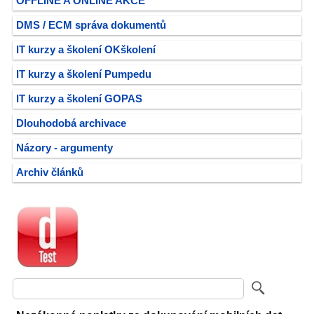
OFFLINE A ONLINE AKCE
DMS / ECM správa dokumentů
IT kurzy a školení OKškolení
IT kurzy a školení Pumpedu
IT kurzy a školení GOPAS
Dlouhodobá archivace
Názory - argumenty
Archiv článků