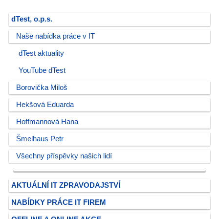
dTest, o.p.s.
Naše nabídka práce v IT
dTest aktuality
YouTube dTest
Borovička Miloš
Hekšová Eduarda
Hoffmannová Hana
Šmelhaus Petr
Všechny příspěvky našich lidí
AKTUÁLNÍ IT ZPRAVODAJSTVÍ
NABÍDKY PRÁCE IT FIREM