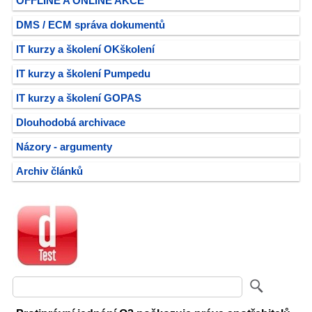
OFFLINE A ONLINE AKCE
DMS / ECM správa dokumentů
IT kurzy a školení OKškolení
IT kurzy a školení Pumpedu
IT kurzy a školení GOPAS
Dlouhodobá archivace
Názory - argumenty
Archiv článků