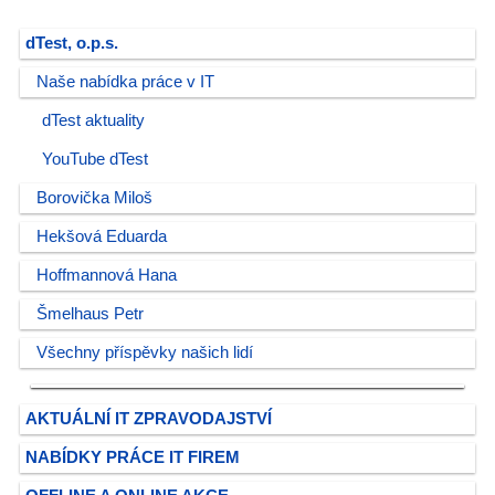
dTest, o.p.s.
Naše nabídka práce v IT
dTest aktuality
YouTube dTest
Borovička Miloš
Hekšová Eduarda
Hoffmannová Hana
Šmelhaus Petr
Všechny příspěvky našich lidí
AKTUÁLNÍ IT ZPRAVODAJSTVÍ
NABÍDKY PRÁCE IT FIREM