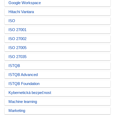
Google Workspace
Hitachi Vantara
ISO
ISO 27001
ISO 27002
ISO 27005
ISO 27035
ISTQB
ISTQB Advanced
ISTQB Foundation
Kybernetická bezpečnost
Machine learning
Marketing