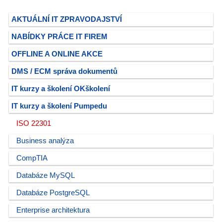
AKTUÁLNÍ IT ZPRAVODAJSTVÍ
NABÍDKY PRÁCE IT FIREM
OFFLINE A ONLINE AKCE
DMS / ECM správa dokumentů
IT kurzy a školení OKškolení
IT kurzy a školení Pumpedu
ISO 22301
Business analýza
CompTIA
Databáze MySQL
Databáze PostgreSQL
Enterprise architektura