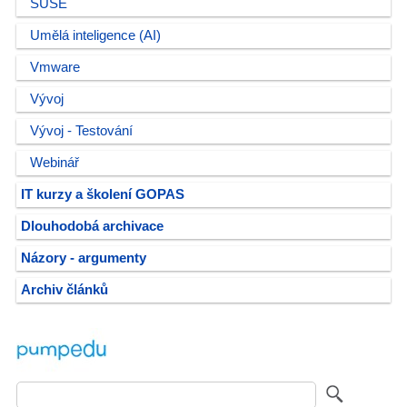
SUSE
Umělá inteligence (AI)
Vmware
Vývoj
Vývoj - Testování
Webinář
IT kurzy a školení GOPAS
Dlouhodobá archivace
Názory - argumenty
Archiv článků