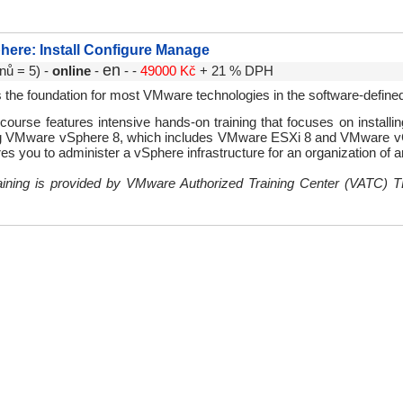
ere: Install Configure Manage
en
nů = 5) -
online
-
- -
49000 Kč
+ 21 % DPH
s the foundation for most VMware technologies in the software-defined
course features intensive hands-on training that focuses on installin
 VMware vSphere 8, which includes VMware ESXi 8 and VMware vC
es you to administer a vSphere infrastructure for an organization of a
raining is provided by VMware Authorized Training Center (VATC)