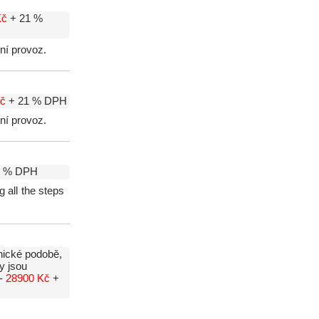
Kč
+ 21 %
ní provoz.
Kč
+ 21 % DPH
ní provoz.
1 % DPH
g all the steps
nické podobě,
y jsou
 -
28900 Kč
+