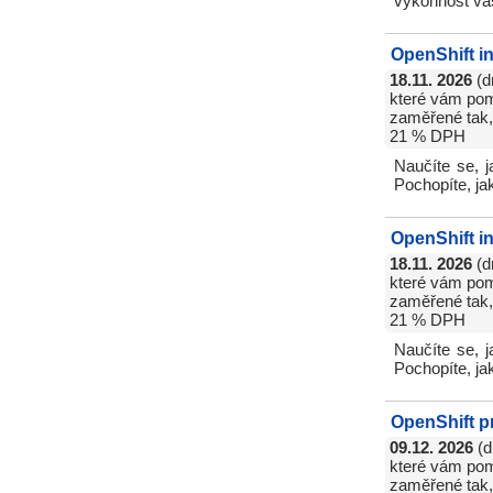
výkonnost va
OpenShift i
18.11. 2026
(d
které vám pomo
zaměřené tak, 
21 % DPH
Naučíte se, j
Pochopíte, ja
OpenShift i
18.11. 2026
(d
které vám pomo
zaměřené tak, 
21 % DPH
Naučíte se, j
Pochopíte, ja
OpenShift p
09.12. 2026
(d
které vám pomo
zaměřené tak, 