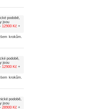
ické podobě,
y jsou
 -
12900 Kč
+
i všem krokům.
ické podobě,
y jsou
 -
12900 Kč
+
i všem krokům.
nické podobě,
y jsou
 -
28900 Kč
+