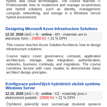
hybrid, and cloud technologies. The course teaches IT
Professionals how to implement and manage on-premises
and hybrid solutions such as identity, management,
compute, networking, and storage in a Windows Server
hybrid environment.
Designing Microsoft Azure Infrastructure Solutions
en
12.10. 2026
(dnů = 4) -
online
-
- materials are in
electronic form -
29800 Kč
+ 21 % DPH
This course teaches Azure Solution Architects how to design
infrastructure solutions.
Course topics cover governance, compute, application
architecture, storage, data integration, authentication,
networks, business continuity, and migrations. The course
combines lecture with case studies to demonstrate basic
architect design principles.
Konfigurace pokročilých hybridních služeb systému
Windows Server
cz
12.10. 2026
(dnů = 4) -
online
-
- materiály jsou v
elektronické podobě -
29900 Kč
+ 21 % DPH
Čtyřdenní pokročilý kurz seznamuje zkušené správce