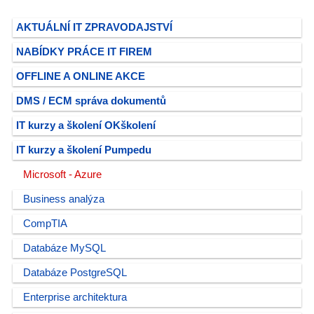
AKTUÁLNÍ IT ZPRAVODAJSTVÍ
NABÍDKY PRÁCE IT FIREM
OFFLINE A ONLINE AKCE
DMS / ECM správa dokumentů
IT kurzy a školení OKškolení
IT kurzy a školení Pumpedu
Microsoft - Azure
Business analýza
CompTIA
Databáze MySQL
Databáze PostgreSQL
Enterprise architektura