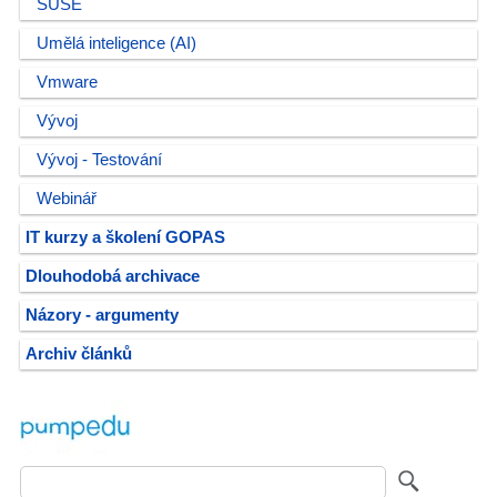
SUSE
Umělá inteligence (AI)
Vmware
Vývoj
Vývoj - Testování
Webinář
IT kurzy a školení GOPAS
Dlouhodobá archivace
Názory - argumenty
Archiv článků