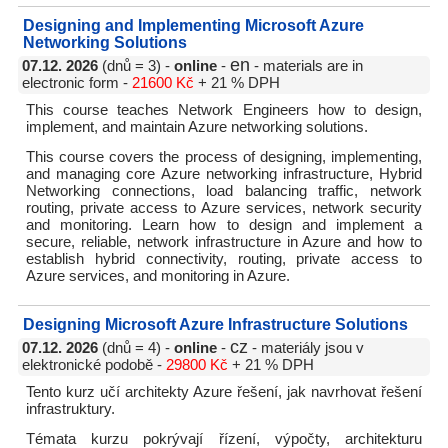
Designing and Implementing Microsoft Azure
Networking Solutions
en
07.12. 2026
(dnů = 3) -
online
-
- materials are in
electronic form -
21600 Kč
+ 21 % DPH
This course teaches Network Engineers how to design,
implement, and maintain Azure networking solutions.
This course covers the process of designing, implementing,
and managing core Azure networking infrastructure, Hybrid
Networking connections, load balancing traffic, network
routing, private access to Azure services, network security
and monitoring. Learn how to design and implement a
secure, reliable, network infrastructure in Azure and how to
establish hybrid connectivity, routing, private access to
Azure services, and monitoring in Azure.
Designing Microsoft Azure Infrastructure Solutions
cz
07.12. 2026
(dnů = 4) -
online
-
- materiály jsou v
elektronické podobě -
29800 Kč
+ 21 % DPH
Tento kurz učí architekty Azure řešení, jak navrhovat řešení
infrastruktury.
Témata kurzu pokrývají řízení, výpočty, architekturu