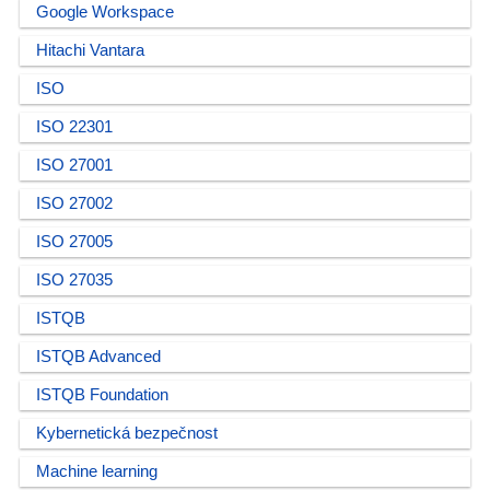
Google Workspace
Hitachi Vantara
ISO
ISO 22301
ISO 27001
ISO 27002
ISO 27005
ISO 27035
ISTQB
ISTQB Advanced
ISTQB Foundation
Kybernetická bezpečnost
Machine learning