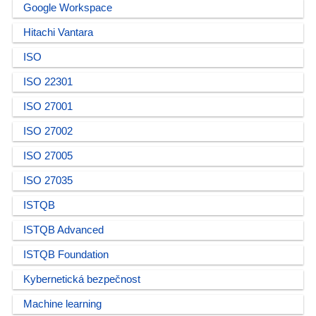
Google Workspace
Hitachi Vantara
ISO
ISO 22301
ISO 27001
ISO 27002
ISO 27005
ISO 27035
ISTQB
ISTQB Advanced
ISTQB Foundation
Kybernetická bezpečnost
Machine learning