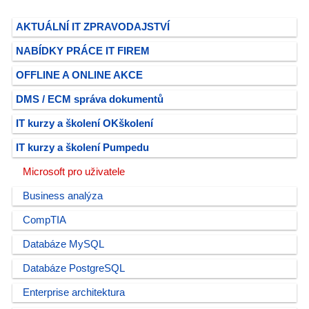
AKTUÁLNÍ IT ZPRAVODAJSTVÍ
NABÍDKY PRÁCE IT FIREM
OFFLINE A ONLINE AKCE
DMS / ECM správa dokumentů
IT kurzy a školení OKškolení
IT kurzy a školení Pumpedu
Microsoft pro uživatele
Business analýza
CompTIA
Databáze MySQL
Databáze PostgreSQL
Enterprise architektura