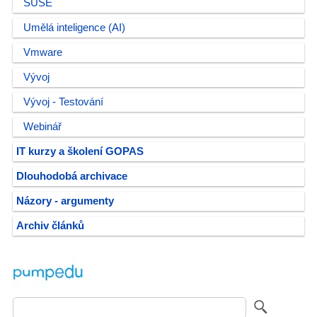
SUSE
Umělá inteligence (AI)
Vmware
Vývoj
Vývoj - Testování
Webinář
IT kurzy a školení GOPAS
Dlouhodobá archivace
Názory - argumenty
Archiv článků