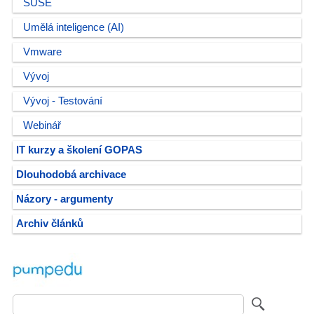
SUSE
Umělá inteligence (AI)
Vmware
Vývoj
Vývoj - Testování
Webinář
IT kurzy a školení GOPAS
Dlouhodobá archivace
Názory - argumenty
Archiv článků