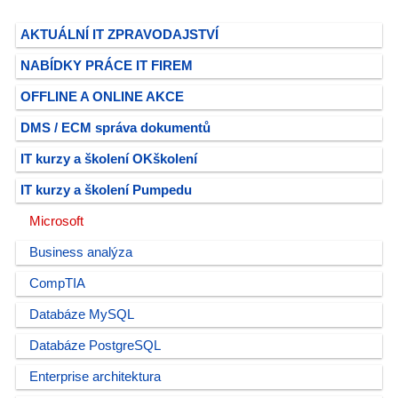
AKTUÁLNÍ IT ZPRAVODAJSTVÍ
NABÍDKY PRÁCE IT FIREM
OFFLINE A ONLINE AKCE
DMS / ECM správa dokumentů
IT kurzy a školení OKškolení
IT kurzy a školení Pumpedu
Microsoft
Business analýza
CompTIA
Databáze MySQL
Databáze PostgreSQL
Enterprise architektura