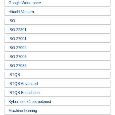
Google Workspace
Hitachi Vantara
ISO
ISO 22301
ISO 27001
ISO 27002
ISO 27005
ISO 27035
ISTQB
ISTQB Advanced
ISTQB Foundation
Kybernetická bezpečnost
Machine learning