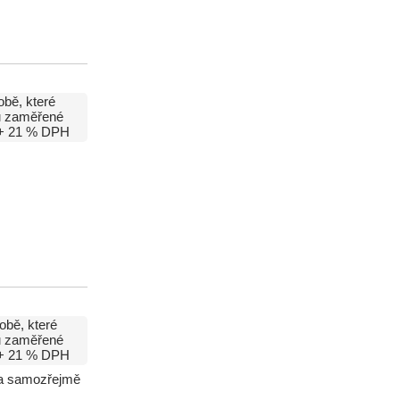
obě, které
ou zaměřené
+ 21 % DPH
obě, které
ou zaměřené
+ 21 % DPH
r a samozřejmě