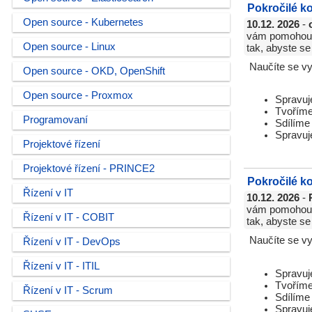
Pokročilé k
Open source - Kubernetes
10.12. 2026
-
vám pomohou u
Open source - Linux
tak, abyste se
Naučíte se vy
Open source - OKD, OpenShift
Open source - Proxmox
Spravuj
Tvoříme
Programovaní
Sdílíme
Spravuj
Projektové řízení
Projektové řízení - PRINCE2
Pokročilé k
Řízení v IT
10.12. 2026
-
vám pomohou u
Řízení v IT - COBIT
tak, abyste se
Naučíte se vy
Řízení v IT - DevOps
Řízení v IT - ITIL
Spravuj
Tvoříme
Řízení v IT - Scrum
Sdílíme
Spravuj