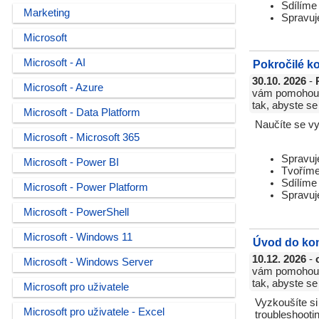
Sdílíme
Marketing
Spravuj
Microsoft
Microsoft - AI
Pokročilé k
30.10. 2026
-
Microsoft - Azure
vám pomohou u
tak, abyste se
Microsoft - Data Platform
Naučíte se vy
Microsoft - Microsoft 365
Spravuj
Microsoft - Power BI
Tvoříme
Sdílíme
Microsoft - Power Platform
Spravuj
Microsoft - PowerShell
Microsoft - Windows 11
Úvod do kon
10.12. 2026
-
Microsoft - Windows Server
vám pomohou u
tak, abyste se
Microsoft pro uživatele
Vyzkoušíte si
Microsoft pro uživatele - Excel
troubleshooti