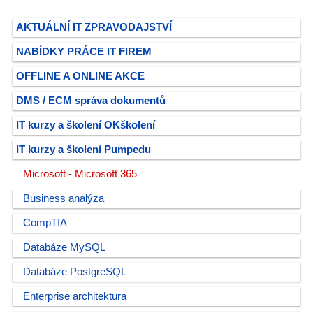
AKTUÁLNÍ IT ZPRAVODAJSTVÍ
NABÍDKY PRÁCE IT FIREM
OFFLINE A ONLINE AKCE
DMS / ECM správa dokumentů
IT kurzy a školení OKškolení
IT kurzy a školení Pumpedu
Microsoft - Microsoft 365
Business analýza
CompTIA
Databáze MySQL
Databáze PostgreSQL
Enterprise architektura