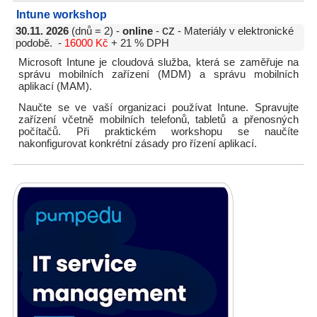
Intune workshop
cz
30.11. 2026
(dnů = 2) -
online
-
- Materiály v elektronické
podobě. -
16000 Kč
+ 21 % DPH
Microsoft Intune je cloudová služba, která se zaměřuje na
správu mobilních zařízení (MDM) a správu mobilních
aplikací (MAM).
Naučte se ve vaší organizaci používat Intune. Spravujte
zařízení včetně mobilních telefonů, tabletů a přenosných
počítačů. Při praktickém workshopu se naučíte
nakonfigurovat konkrétní zásady pro řízení aplikací.