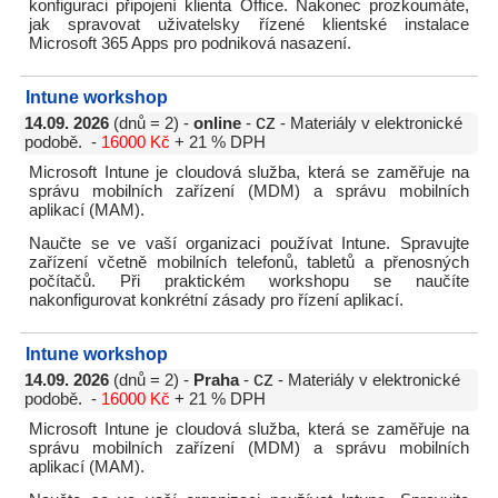
konfiguraci připojení klienta Office. Nakonec prozkoumáte,
jak spravovat uživatelsky řízené klientské instalace
Microsoft 365 Apps pro podniková nasazení.
Intune workshop
cz
14.09. 2026
(dnů = 2) -
online
-
- Materiály v elektronické
podobě. -
16000 Kč
+ 21 % DPH
Microsoft Intune je cloudová služba, která se zaměřuje na
správu mobilních zařízení (MDM) a správu mobilních
aplikací (MAM).
Naučte se ve vaší organizaci používat Intune. Spravujte
zařízení včetně mobilních telefonů, tabletů a přenosných
počítačů. Při praktickém workshopu se naučíte
nakonfigurovat konkrétní zásady pro řízení aplikací.
Intune workshop
cz
14.09. 2026
(dnů = 2) -
Praha
-
- Materiály v elektronické
podobě. -
16000 Kč
+ 21 % DPH
Microsoft Intune je cloudová služba, která se zaměřuje na
správu mobilních zařízení (MDM) a správu mobilních
aplikací (MAM).