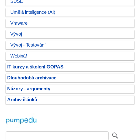
SUSE
Umělá inteligence (AI)
Vmware
Vývoj
Vývoj - Testování
Webinář
IT kurzy a školení GOPAS
Dlouhodobá archivace
Názory - argumenty
Archiv článků