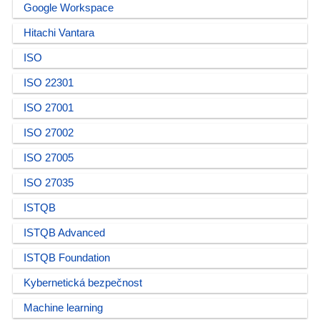
Google Workspace
Hitachi Vantara
ISO
ISO 22301
ISO 27001
ISO 27002
ISO 27005
ISO 27035
ISTQB
ISTQB Advanced
ISTQB Foundation
Kybernetická bezpečnost
Machine learning